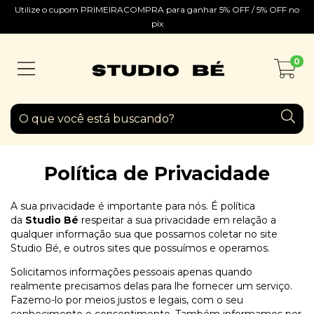
Utilize o cupom PRIMEIRACOMPRA para ganhar 5% OFF / 5% OFF no
pix
0
Política de Privacidade
A sua privacidade é importante para nós. É política
da
Studio Bé
respeitar a sua privacidade em relação a
qualquer informação sua que possamos coletar no site
Studio Bé, e outros sites que possuímos e operamos.
Solicitamos informações pessoais apenas quando
realmente precisamos delas para lhe fornecer um serviço.
Fazemo-lo por meios justos e legais, com o seu