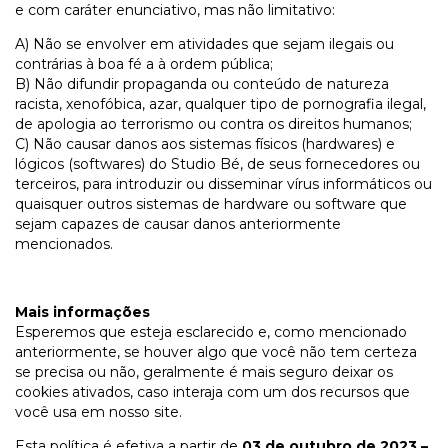
e com caráter enunciativo, mas não limitativo:
A) Não se envolver em atividades que sejam ilegais ou
contrárias à boa fé a à ordem pública;
B) Não difundir propaganda ou conteúdo de natureza
racista, xenofóbica, azar, qualquer tipo de pornografia ilegal,
de apologia ao terrorismo ou contra os direitos humanos;
C) Não causar danos aos sistemas físicos (hardwares) e
lógicos (softwares) do Studio Bé, de seus fornecedores ou
terceiros, para introduzir ou disseminar vírus informáticos ou
quaisquer outros sistemas de hardware ou software que
sejam capazes de causar danos anteriormente
mencionados.
Mais informações
Esperemos que esteja esclarecido e, como mencionado
anteriormente, se houver algo que você não tem certeza
se precisa ou não, geralmente é mais seguro deixar os
cookies ativados, caso interaja com um dos recursos que
você usa em nosso site.
Esta política é efetiva a partir de
03 de outubro de 2023 –