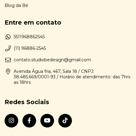
Blog da Bé
Entre em contato
5511968862545
(11) 96886-2545
contato.studiobedesign@gmail.com
Avenida Água fria, 467, Sala 18 / CNPJ:
38.485.669/0001-93 / Horário de atendimento: das 7hrs
as 18hrs
Redes Sociais