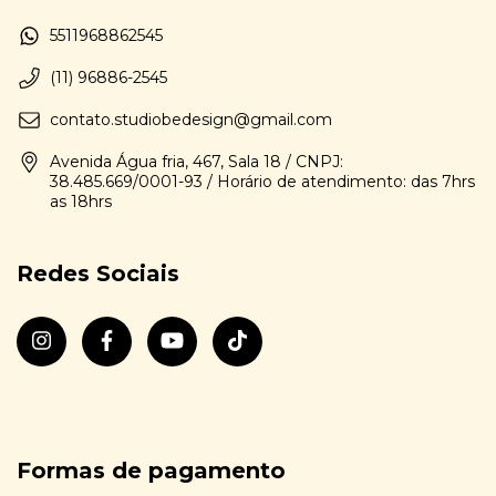
5511968862545
(11) 96886-2545
contato.studiobedesign@gmail.com
Avenida Água fria, 467, Sala 18 / CNPJ:
38.485.669/0001-93 / Horário de atendimento: das 7hrs
as 18hrs
Redes Sociais
Formas de pagamento