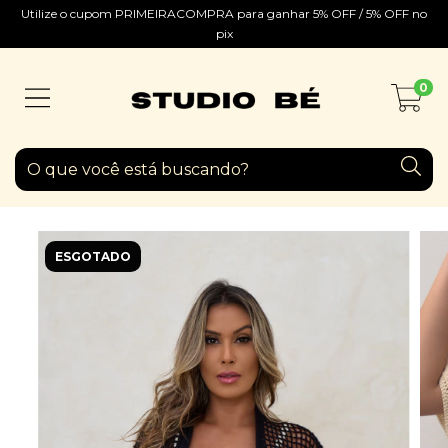
Utilize o cupom PRIMEIRACOMPRA para ganhar 5% OFF / 5% OFF no
pix
0
ESGOTADO