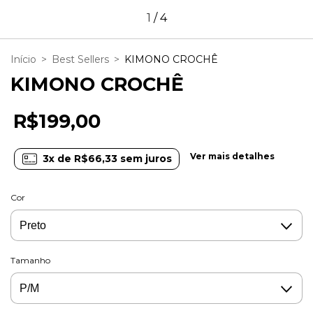
1
/
4
Início
>
Best Sellers
>
KIMONO CROCHÊ
KIMONO CROCHÊ
R$199,00
Ver mais detalhes
3
x de
R$66,33
sem juros
Cor
Tamanho