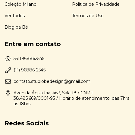
Coleção Milano
Política de Privacidade
Ver todos
Termos de Uso
Blog da Bé
Entre em contato
5511968862545
(11) 96886-2545
contato.studiobedesign@gmail.com
Avenida Água fria, 467, Sala 18 / CNPJ:
38.485.669/0001-93 / Horário de atendimento: das 7hrs
as 18hrs
Redes Sociais